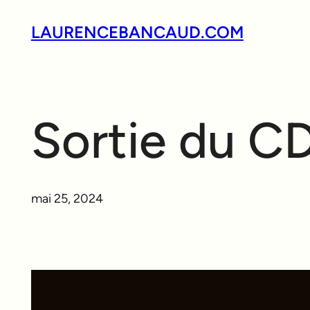
Aller
LAURENCEBANCAUD.COM
au
contenu
Sortie du CD
mai 25, 2024