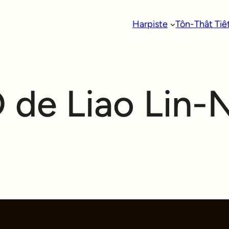
Harpiste
Tôn-Thât Tiê
 de Liao Lin-N