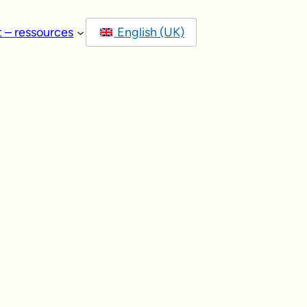
t – ressources
English (UK)