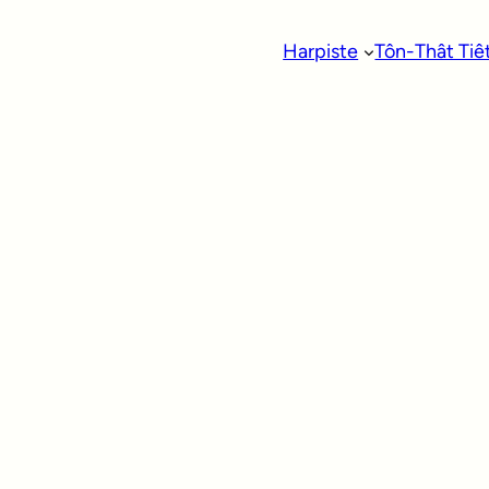
Harpiste
Tôn-Thât Tiê