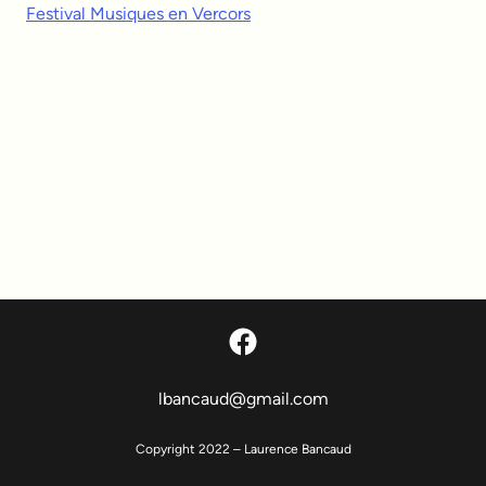
Festival Musiques en Vercors
Facebook
lbancaud@gmail.com
Copyright 2022 – Laurence Bancaud