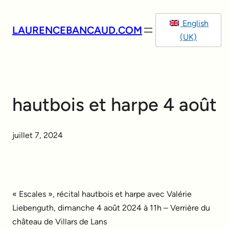
Aller
au
English
LAURENCEBANCAUD.COM
contenu
(UK)
hautbois et harpe 4 août
juillet 7, 2024
« Escales », récital hautbois et harpe avec Valérie
Liebenguth, dimanche 4 août 2024 à 11h – Verrière du
château de Villars de Lans