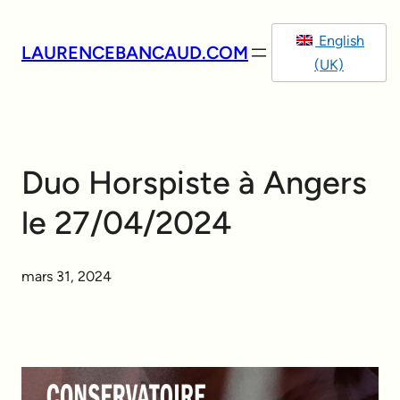
Aller
au
English
LAURENCEBANCAUD.COM
contenu
(UK)
Duo Horspiste à Angers
le 27/04/2024
mars 31, 2024