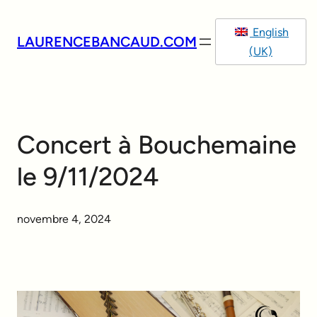
Aller
au
English
LAURENCEBANCAUD.COM
contenu
(UK)
Concert à Bouchemaine
le 9/11/2024
novembre 4, 2024